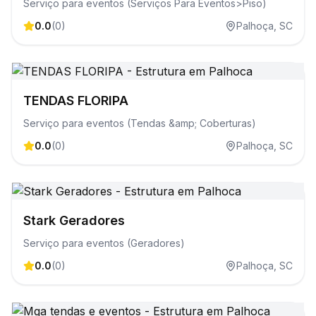
Serviço para eventos (Serviços Para Eventos>Piso)
0.0
(
0
)
Palhoça
,
SC
TENDAS FLORIPA
Serviço para eventos (Tendas &amp; Coberturas)
0.0
(
0
)
Palhoça
,
SC
Stark Geradores
Serviço para eventos (Geradores)
0.0
(
0
)
Palhoça
,
SC