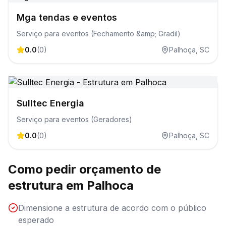
Mga tendas e eventos
Serviço para eventos (Fechamento &amp; Gradil)
0.0
(
0
)
Palhoça
,
SC
Sulltec Energia
Serviço para eventos (Geradores)
0.0
(
0
)
Palhoça
,
SC
Como pedir orçamento de
estrutura
em
Palhoca
Dimensione a estrutura de acordo com o público
esperado