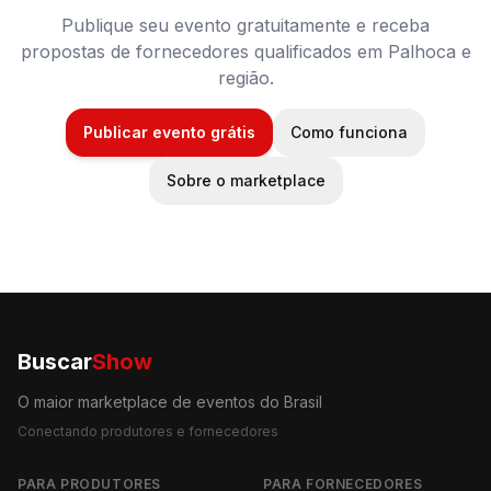
Publique seu evento gratuitamente e receba
propostas de fornecedores qualificados em
Palhoca
e
região.
Publicar evento grátis
Como funciona
Sobre o marketplace
Buscar
Show
O maior marketplace de eventos do Brasil
Conectando produtores e fornecedores
PARA PRODUTORES
PARA FORNECEDORES