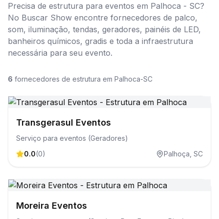
Precisa de estrutura para eventos em Palhoca - SC?
No Buscar Show encontre fornecedores de palco,
som, iluminação, tendas, geradores, painéis de LED,
banheiros químicos, gradis e toda a infraestrutura
necessária para seu evento.
6
fornecedor
es
de
estrutura
em
Palhoca
-
SC
Transgerasul Eventos
Serviço para eventos (Geradores)
0.0
(
0
)
Palhoça
,
SC
Moreira Eventos