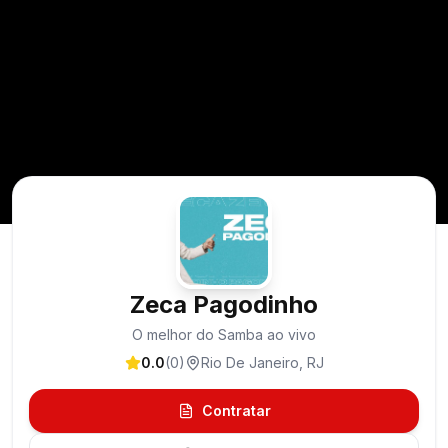
Zeca Pagodinho
O melhor do Samba ao vivo
0.0
(
0
)
Rio De Janeiro
,
RJ
Contratar