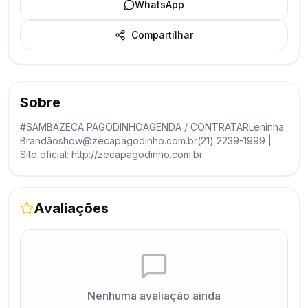
WhatsApp
Compartilhar
Sobre
#SAMBAZECA PAGODINHOAGENDA / CONTRATARLeninha
Brandãoshow@zecapagodinho.com.br(21) 2239-1999 |
Site oficial: http://zecapagodinho.com.br
Avaliações
Nenhuma avaliação ainda