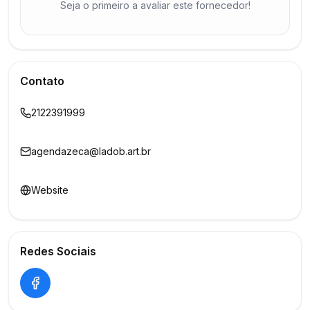
Seja o primeiro a avaliar este fornecedor!
Contato
2122391999
agendazeca@ladob.art.br
Website
Redes Sociais