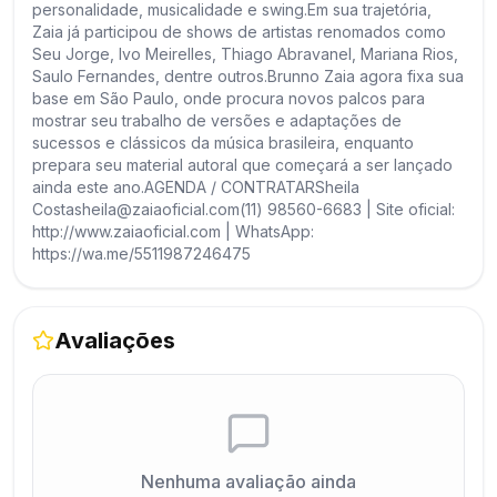
personalidade, musicalidade e swing.Em sua trajetória,
Zaia já participou de shows de artistas renomados como
Seu Jorge, Ivo Meirelles, Thiago Abravanel, Mariana Rios,
Saulo Fernandes, dentre outros.Brunno Zaia agora fixa sua
base em São Paulo, onde procura novos palcos para
mostrar seu trabalho de versões e adaptações de
sucessos e clássicos da música brasileira, enquanto
prepara seu material autoral que começará a ser lançado
ainda este ano.AGENDA / CONTRATARSheila
Costasheila@zaiaoficial.com(11) 98560-6683 | Site oficial:
http://www.zaiaoficial.com | WhatsApp:
https://wa.me/5511987246475
Avaliações
Nenhuma avaliação ainda