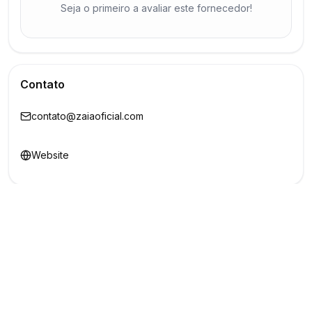
Seja o primeiro a avaliar este fornecedor!
Contato
contato@zaiaoficial.com
Website
Redes Sociais