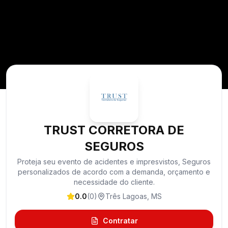
TRUST CORRETORA DE
SEGUROS
Proteja seu evento de acidentes e impresvistos, Seguros
personalizados de acordo com a demanda, orçamento e
necessidade do cliente.
0.0
(
0
)
Três Lagoas
,
MS
Contratar