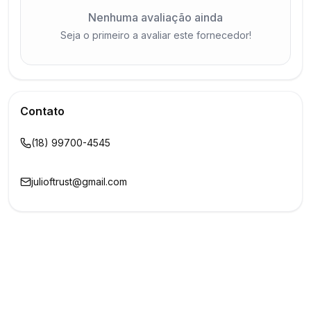
Nenhuma avaliação ainda
Seja o primeiro a avaliar este fornecedor!
Contato
(18) 99700-4545
julioftrust@gmail.com
Buscar
Show