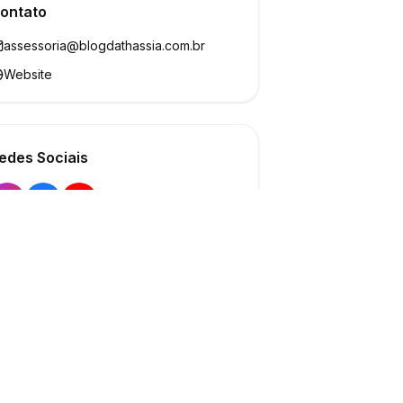
ontato
assessoria@blogdathassia.com.br
Website
edes Sociais