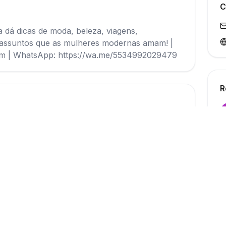
C
 dá dicas de moda, beleza, viagens,
os assuntos que as mulheres modernas amam! |
s.com | WhatsApp: https://wa.me/5534992029479
R