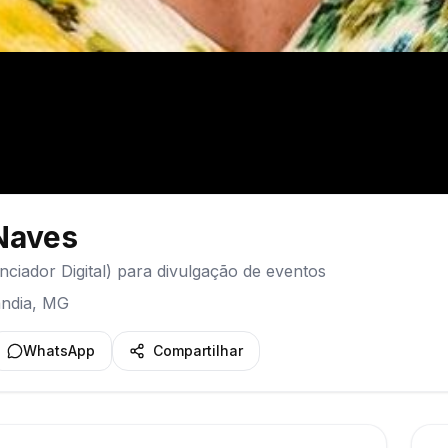
Naves
enciador Digital) para divulgação de eventos
ndia
,
MG
WhatsApp
Compartilhar