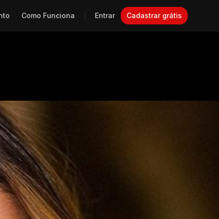
nto
Como Funciona
Entrar
Cadastrar grátis