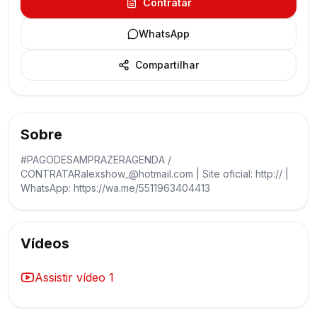
Contratar
WhatsApp
Compartilhar
Sobre
#PAGODESAMPRAZERAGENDA /
CONTRATARalexshow_@hotmail.com | Site oficial: http:// |
WhatsApp: https://wa.me/5511963404413
Vídeos
Assistir vídeo
1