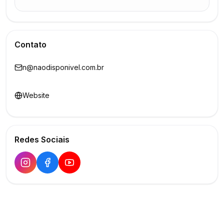
Contato
n@naodisponivel.com.br
Website
Redes Sociais