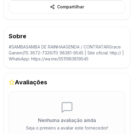
Compartilhar
Sobre
#SAMBASAMBA DE RAINHAAGENDA / CONTRATARGrace
Ganem(11) 3672-7326(11) 98381-9545 | Site oficial: http:// |
WhatsApp: https://wa.me/5511983819545
Avaliações
Nenhuma avaliação ainda
Seja o primeiro a avaliar este fornecedor!