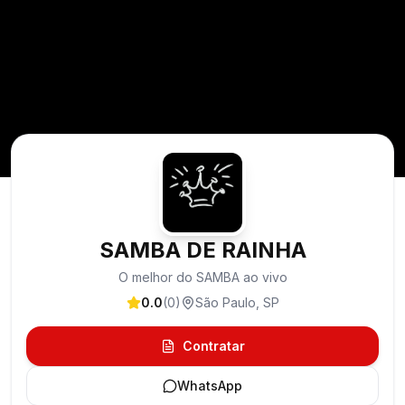
SAMBA DE RAINHA
O melhor do SAMBA ao vivo
0.0
(
0
)
São Paulo
,
SP
Contratar
WhatsApp