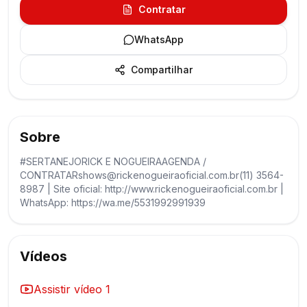
Contratar
WhatsApp
Compartilhar
Sobre
#SERTANEJORICK E NOGUEIRAAGENDA /
CONTRATARshows@rickenogueiraoficial.com.br(11) 3564-
8987 | Site oficial: http://www.rickenogueiraoficial.com.br |
WhatsApp: https://wa.me/5531992991939
Vídeos
Assistir vídeo
1