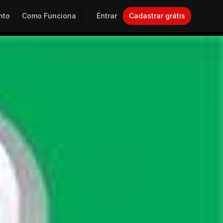
nto
Como Funciona
Entrar
Cadastrar grátis