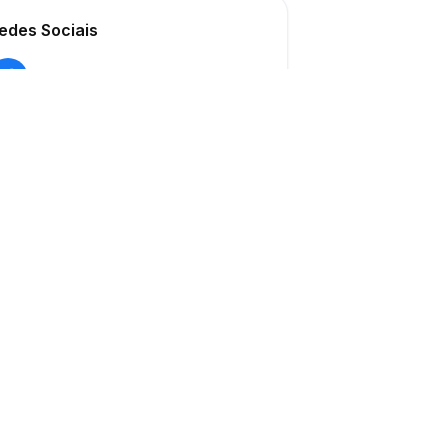
edes Sociais
ONAL
SUPORTE