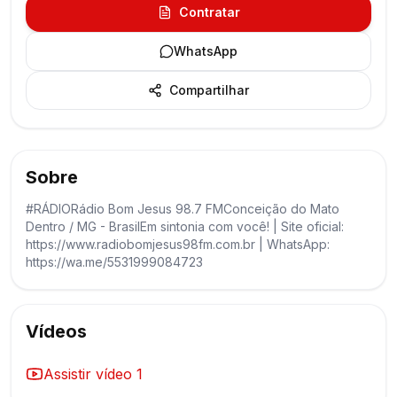
Contratar
WhatsApp
Compartilhar
Sobre
#RÁDIORádio Bom Jesus 98.7 FMConceição do Mato
Dentro / MG - BrasilEm sintonia com você! | Site oficial:
https://www.radiobomjesus98fm.com.br | WhatsApp:
https://wa.me/5531999084723
Vídeos
Assistir vídeo
1