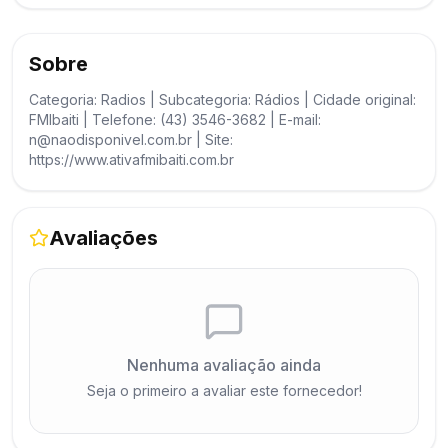
Sobre
Categoria: Radios | Subcategoria: Rádios | Cidade original:
FMIbaiti | Telefone: (43) 3546-3682 | E-mail:
n@naodisponivel.com.br | Site:
https://www.ativafmibaiti.com.br
Avaliações
Nenhuma avaliação ainda
Seja o primeiro a avaliar este fornecedor!