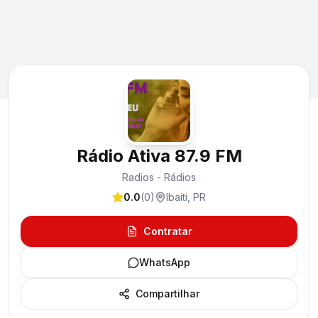
Rádio Ativa 87.9 FM
Radios - Rádios
0.0
(
0
)
Ibaiti
,
PR
Contratar
WhatsApp
Compartilhar