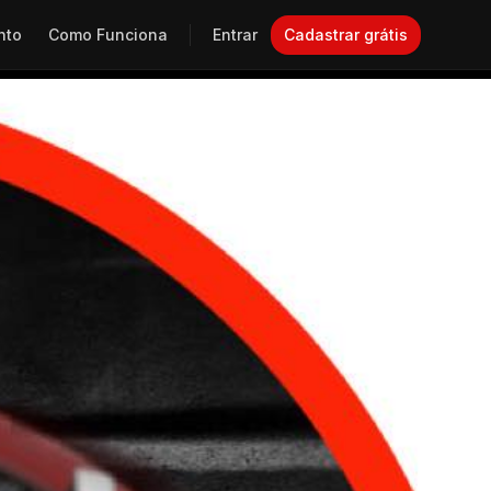
nto
Como Funciona
Entrar
Cadastrar grátis