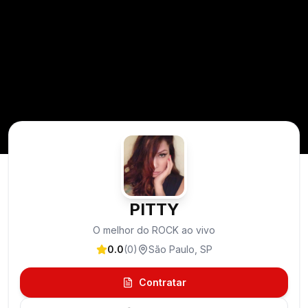
PITTY
O melhor do ROCK ao vivo
0.0
(
0
)
São Paulo
,
SP
Contratar