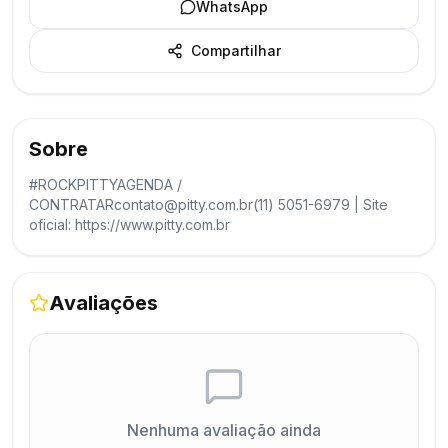
WhatsApp
Compartilhar
Sobre
#ROCKPITTYAGENDA /
CONTRATARcontato@pitty.com.br(11) 5051-6979 | Site
oficial: https://www.pitty.com.br
Avaliações
Nenhuma avaliação ainda