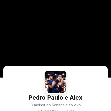
Pedro Paulo e Alex
O melhor do Sertanejo ao vivo