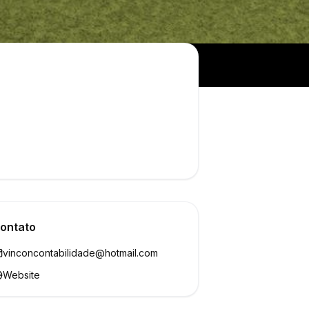
ontato
vinconcontabilidade@hotmail.com
Website