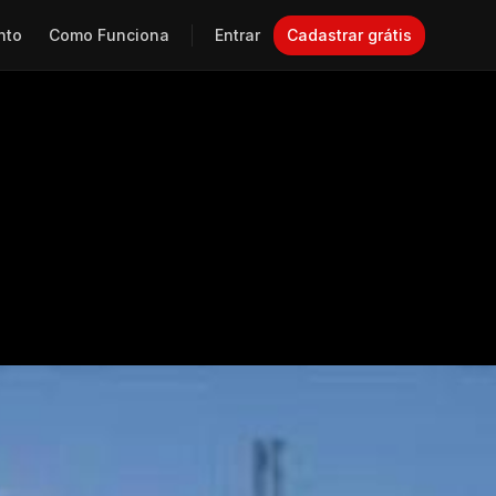
nto
Como Funciona
Entrar
Cadastrar grátis