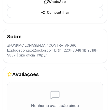
WhatsApp
Compartilhar
Sobre
#FUNKMC LONAGENDA / CONTRATARGR6
Explodecontato@mclon.com.br(11) 2201-3648(11) 95118-
9837 | Site oficial: http://
Avaliações
Nenhuma avaliação ainda