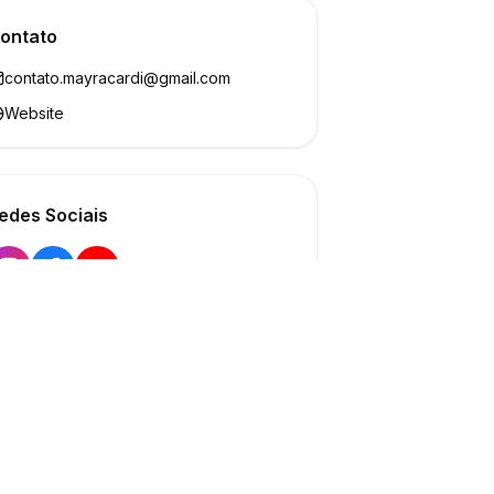
ontato
contato.mayracardi@gmail.com
Website
edes Sociais