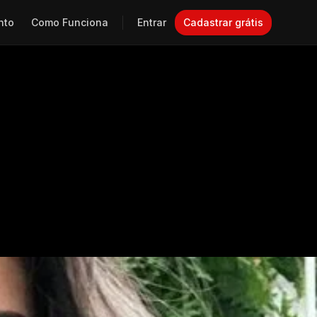
nto
Como Funciona
Entrar
Cadastrar grátis