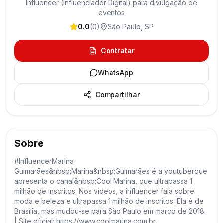
Influencer (Influenciador Digital) para divulgação de
eventos
0.0
(
0
)
São Paulo
,
SP
Contratar
WhatsApp
Compartilhar
Sobre
#InfluencerMarina
Guimarães&nbsp;Marina&nbsp;Guimarães é a youtuberque
apresenta o canal&nbsp;Cool Marina, que ultrapassa 1
milhão de inscritos. Nos vídeos, a influencer fala sobre
moda e beleza e ultrapassa 1 milhão de inscritos. Ela é de
Brasília, mas mudou-se para São Paulo em março de 2018.
| Site oficial: https://www.coolmarina.com.br