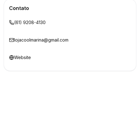
Contato
(61) 9208-4130
lojacoolmarina@gmail.com
Website
Redes Sociais