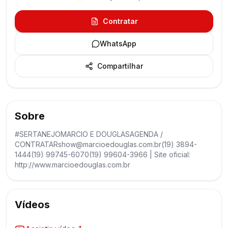
Contratar
WhatsApp
Compartilhar
Sobre
#SERTANEJOMARCIO E DOUGLASAGENDA /
CONTRATARshow@marcioedouglas.com.br(19) 3894-
1444(19) 99745-6070(19) 99604-3966 | Site oficial:
http://www.marcioedouglas.com.br
Vídeos