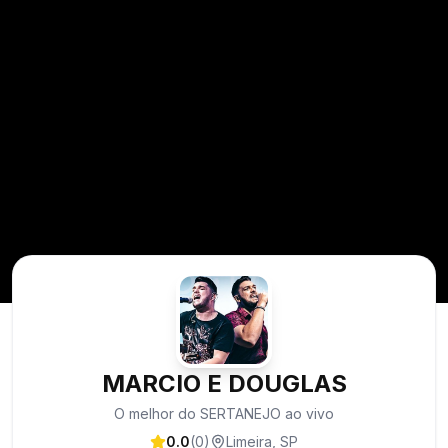
MARCIO E DOUGLAS
O melhor do SERTANEJO ao vivo
0.0
(
0
)
Limeira
,
SP