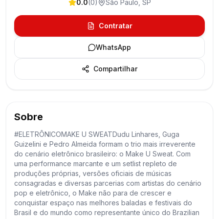
0.0
(
0
)
São Paulo
,
SP
Contratar
WhatsApp
Compartilhar
Sobre
#ELETRÔNICOMAKE U SWEATDudu Linhares, Guga
Guizelini e Pedro Almeida formam o trio mais irreverente
do cenário eletrônico brasileiro: o Make U Sweat. Com
uma performance marcante e um setlist repleto de
produções próprias, versões oficiais de músicas
consagradas e diversas parcerias com artistas do cenário
pop e eletrônico, o Make não para de crescer e
conquistar espaço nas melhores baladas e festivais do
Brasil e do mundo como representante único do Brazilian