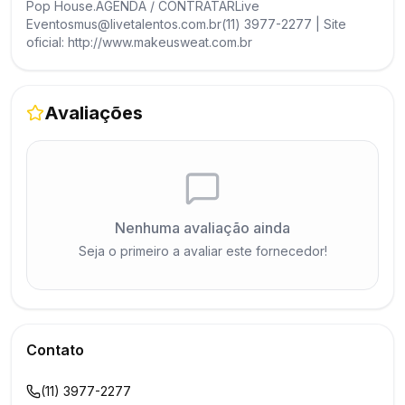
Pop House.AGENDA / CONTRATARLive
Eventosmus@livetalentos.com.br(11) 3977-2277 | Site
oficial: http://www.makeusweat.com.br
Avaliações
Nenhuma avaliação ainda
Seja o primeiro a avaliar este fornecedor!
Contato
(11) 3977-2277