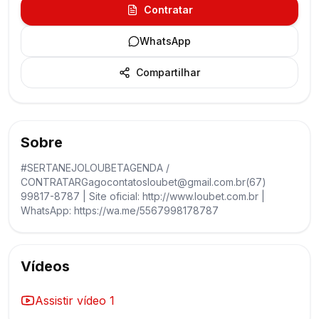
Contratar
WhatsApp
Compartilhar
Sobre
#SERTANEJOLOUBETAGENDA /
CONTRATARGagocontatosloubet@gmail.com.br(67)
99817-8787 | Site oficial: http://www.loubet.com.br |
WhatsApp: https://wa.me/5567998178787
Vídeos
Assistir vídeo
1