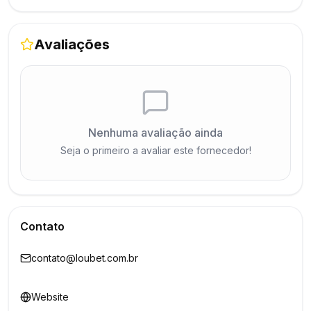
Avaliações
Nenhuma avaliação ainda
Seja o primeiro a avaliar este fornecedor!
Contato
contato@loubet.com.br
Website