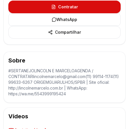
Contratar
WhatsApp
Compartilhar
Sobre
#SERTANEJOLINCOLN E MARCELOAGENDA /
CONTRATARlincolnemarcelo@gmail.com(11) 99114-1174(11)
99633-6267 ORIGEMGUARULHOS/SPBR | Site oficial:
http://lincolnemarcelo.com.br | WhatsApp:
https://wa.me/5543999195424
Vídeos