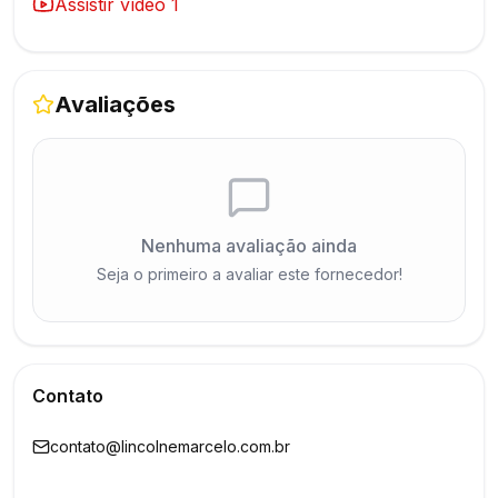
Assistir vídeo
1
Avaliações
Nenhuma avaliação ainda
Seja o primeiro a avaliar este fornecedor!
Contato
contato@lincolnemarcelo.com.br