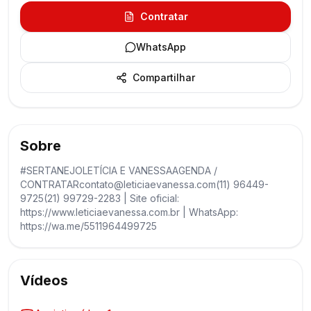
Contratar
WhatsApp
Compartilhar
Sobre
#SERTANEJOLETÍCIA E VANESSAAGENDA /
CONTRATARcontato@leticiaevanessa.com(11) 96449-
9725(21) 99729-2283 | Site oficial:
https://www.leticiaevanessa.com.br | WhatsApp:
https://wa.me/5511964499725
Vídeos