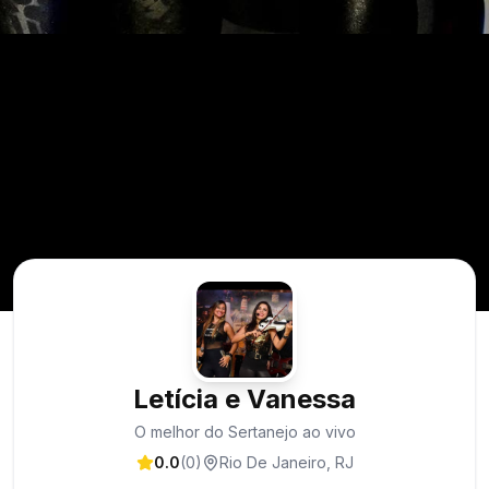
Letícia e Vanessa
O melhor do Sertanejo ao vivo
0.0
(
0
)
Rio De Janeiro
,
RJ