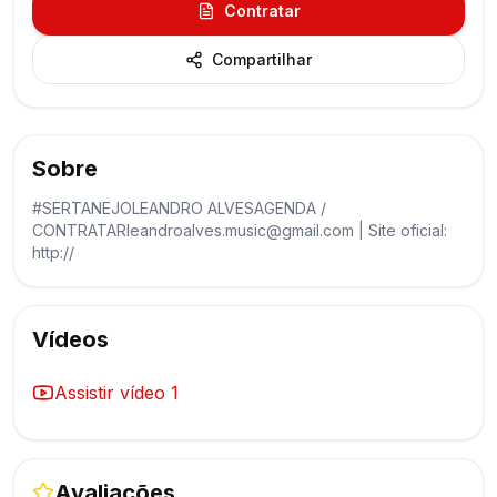
Contratar
Compartilhar
Sobre
#SERTANEJOLEANDRO ALVESAGENDA /
CONTRATARleandroalves.music@gmail.com | Site oficial:
http://
Vídeos
Assistir vídeo
1
Avaliações