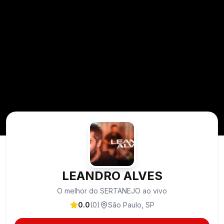
LEANDRO ALVES
O melhor do SERTANEJO ao vivo
0.0
(
0
)
São Paulo
,
SP