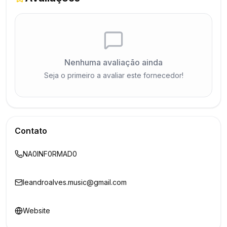
Nenhuma avaliação ainda
Seja o primeiro a avaliar este fornecedor!
Contato
NA0INF0RMAD0
leandroalves.music@gmail.com
Website