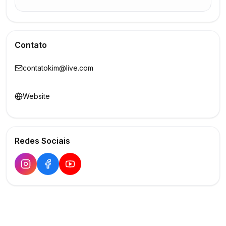
Contato
contatokim@live.com
Website
Redes Sociais