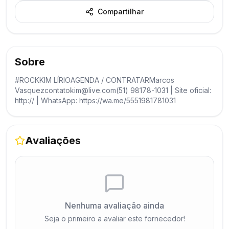
Compartilhar
Sobre
#ROCKKIM LÍRIOAGENDA / CONTRATARMarcos
Vasquezcontatokim@live.com(51) 98178-1031 | Site oficial:
http:// | WhatsApp: https://wa.me/5551981781031
Avaliações
Nenhuma avaliação ainda
Seja o primeiro a avaliar este fornecedor!