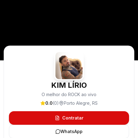
KIM LÍRIO
O melhor do ROCK ao vivo
0.0
(
0
)
Porto Alegre
,
RS
Contratar
WhatsApp