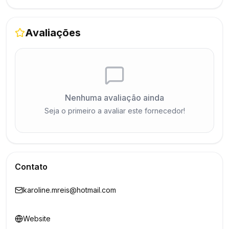
Avaliações
Nenhuma avaliação ainda
Seja o primeiro a avaliar este fornecedor!
Contato
karoline.mreis@hotmail.com
Website