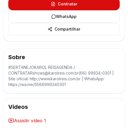
Contratar
WhatsApp
Compartilhar
Sobre
#SERTANEJOKAROL REISAGENDA /
CONTRATARshows@karolreis.com.br(66) 99934-0301 |
Site oficial: http://www.karolreis.com.br | WhatsApp:
https://wa.me/5566999340301
Vídeos
Assistir vídeo
1