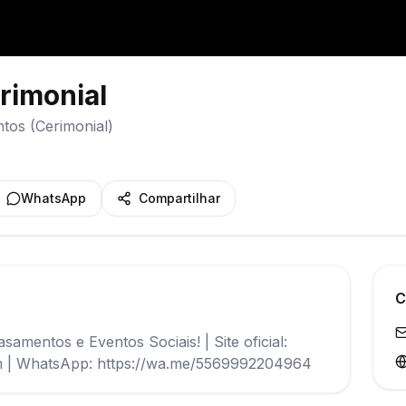
rimonial
tos (Cerimonial)
WhatsApp
Compartilhar
C
samentos e Eventos Sociais! | Site oficial:
om | WhatsApp: https://wa.me/5569992204964