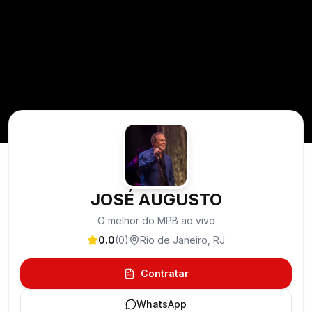
JOSÉ AUGUSTO
O melhor do MPB ao vivo
0.0
(
0
)
Rio de Janeiro
,
RJ
Contratar
WhatsApp