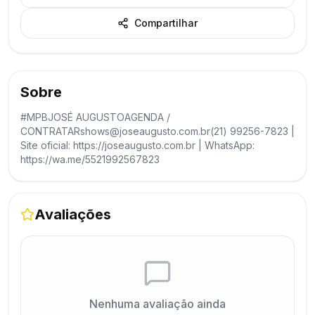
Compartilhar
Sobre
#MPBJOSÉ AUGUSTOAGENDA /
CONTRATARshows@joseaugusto.com.br(21) 99256-7823 |
Site oficial: https://joseaugusto.com.br | WhatsApp:
https://wa.me/5521992567823
Avaliações
Nenhuma avaliação ainda