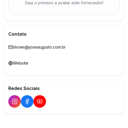
Seja o primeiro a avaliar este fornecedor!
Contato
shows@joseaugusto.com.br
Website
Redes Sociais