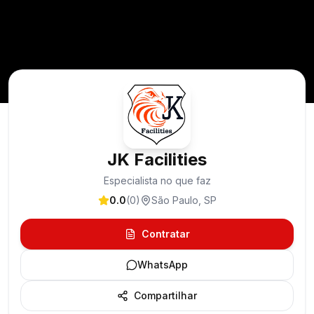
JK Facilities
Especialista no que faz
0.0
(
0
)
São Paulo
,
SP
Contratar
WhatsApp
Compartilhar