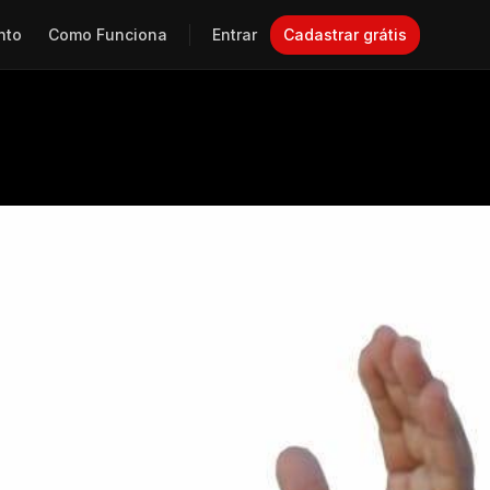
nto
Como Funciona
Entrar
Cadastrar grátis