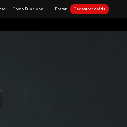
nto
Como Funciona
Entrar
Cadastrar grátis