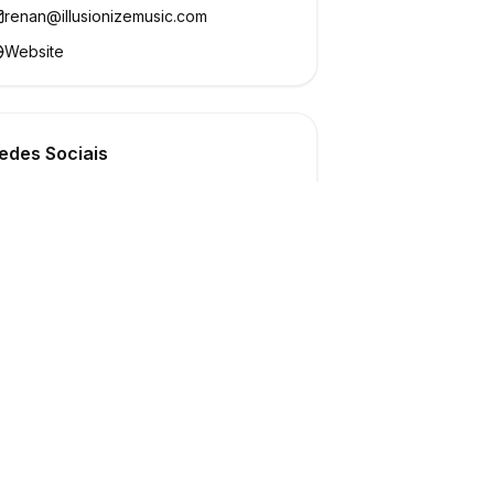
renan@illusionizemusic.com
Website
edes Sociais