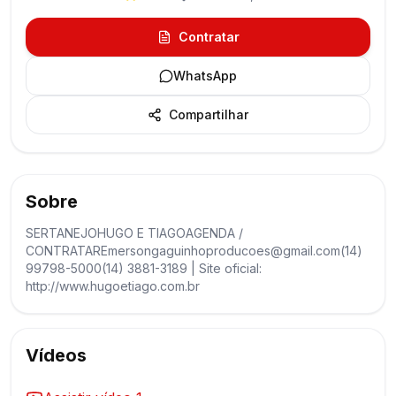
Contratar
WhatsApp
Compartilhar
Sobre
SERTANEJOHUGO E TIAGOAGENDA /
CONTRATAREmersongaguinhoproducoes@gmail.com(14)
99798-5000(14) 3881-3189 | Site oficial:
http://www.hugoetiago.com.br
Vídeos