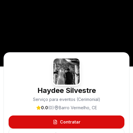
Haydee Silvestre
Serviço para eventos (Cerimonial)
0.0
(
0
)
Barro Vermelho
,
CE
Contratar