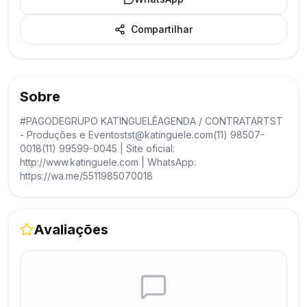
Compartilhar
Sobre
#PAGODEGRUPO KATINGUELÊAGENDA / CONTRATARTST
- Produções e Eventostst@katinguele.com(11) 98507-
0018(11) 99599-0045 | Site oficial:
http://www.katinguele.com | WhatsApp:
https://wa.me/5511985070018
Avaliações