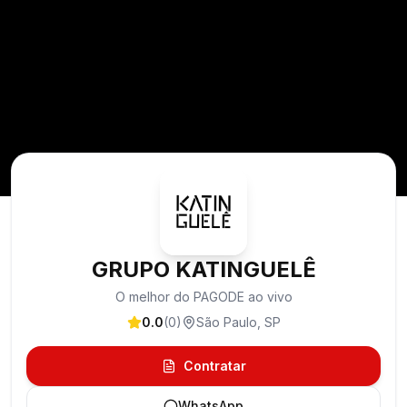
GRUPO KATINGUELÊ
O melhor do PAGODE ao vivo
0.0
(
0
)
São Paulo
,
SP
Contratar
WhatsApp