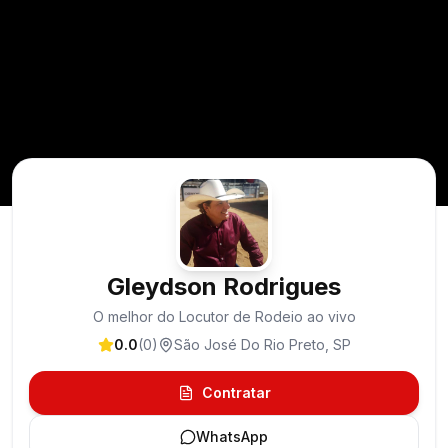
Gleydson Rodrigues
O melhor do Locutor de Rodeio ao vivo
0.0
(
0
)
São José Do Rio Preto
,
SP
Contratar
WhatsApp