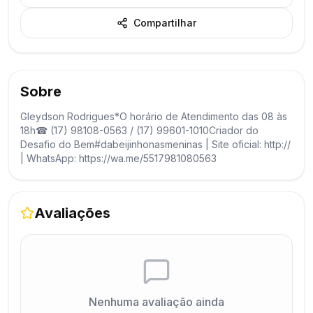
Compartilhar
Sobre
Gleydson Rodrigues*O horário de Atendimento das 08 às
18h☎ (17) 98108-0563 / (17) 99601-1010Criador do
Desafio do Bem#dabeijinhonasmeninas | Site oficial: http://
| WhatsApp: https://wa.me/5517981080563
Avaliações
Nenhuma avaliação ainda