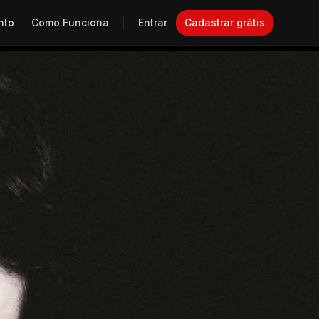
nto
Como Funciona
Entrar
Cadastrar grátis