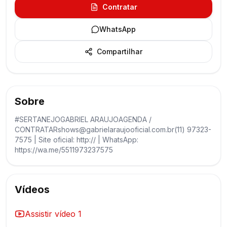
Contratar
WhatsApp
Compartilhar
Sobre
#SERTANEJOGABRIEL ARAUJOAGENDA /
CONTRATARshows@gabrielaraujooficial.com.br(11) 97323-
7575 | Site oficial: http:// | WhatsApp:
https://wa.me/5511973237575
Vídeos
Assistir vídeo
1