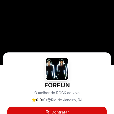
FORFUN
O melhor do ROCK ao vivo
0.0
(
0
)
Rio de Janeiro
,
RJ
Contratar