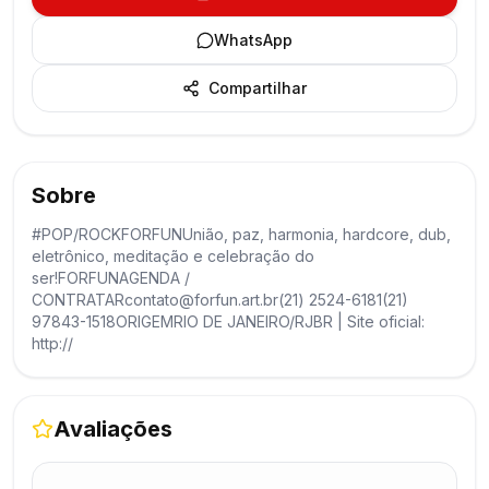
WhatsApp
Compartilhar
Sobre
#POP/ROCKFORFUNUnião, paz, harmonia, hardcore, dub,
eletrônico, meditação e celebração do
ser!FORFUNAGENDA /
CONTRATARcontato@forfun.art.br(21) 2524-6181(21)
97843-1518ORIGEMRIO DE JANEIRO/RJBR | Site oficial:
http://
Avaliações