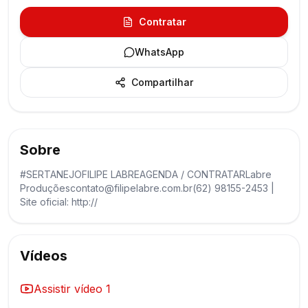
Contratar
WhatsApp
Compartilhar
Sobre
#SERTANEJOFILIPE LABREAGENDA / CONTRATARLabre
Produçõescontato@filipelabre.com.br(62) 98155-2453 |
Site oficial: http://
Vídeos
Assistir vídeo
1