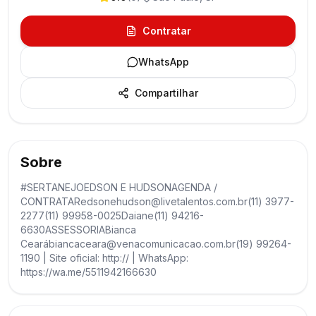
Contratar
WhatsApp
Compartilhar
Sobre
#SERTANEJOEDSON E HUDSONAGENDA /
CONTRATARedsonehudson@livetalentos.com.br(11) 3977-
2277(11) 99958-0025Daiane(11) 94216-
6630ASSESSORIABianca
Cearábiancaceara@venacomunicacao.com.br(19) 99264-
1190 | Site oficial: http:// | WhatsApp:
https://wa.me/5511942166630