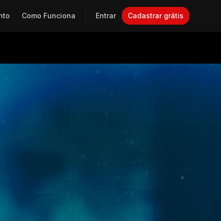
nto
Como Funciona
Entrar
Cadastrar grátis