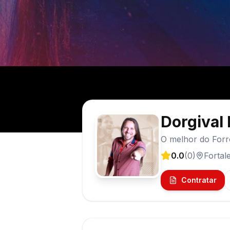
Dorgival
O melhor do Forr
0.0
(
0
)
Fortal
Contratar