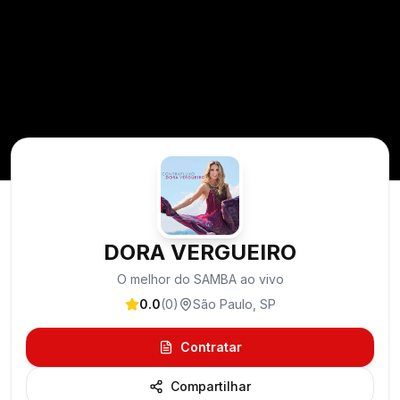
DORA VERGUEIRO
O melhor do SAMBA ao vivo
0.0
(
0
)
São Paulo
,
SP
Contratar
Compartilhar