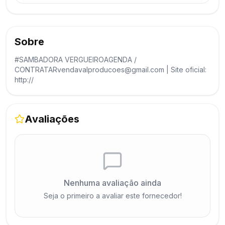
Sobre
#SAMBADORA VERGUEIROAGENDA /
CONTRATARvendavalproducoes@gmail.com | Site oficial:
http://
Avaliações
Nenhuma avaliação ainda
Seja o primeiro a avaliar este fornecedor!