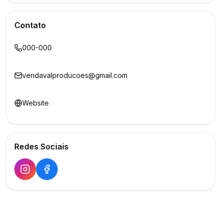
Contato
000-000
vendavalproducoes@gmail.com
Website
Redes Sociais