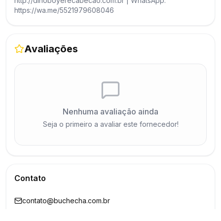
http://dinoboyerecabecao.com.br | WhatsApp:
https://wa.me/5521979608046
Avaliações
Nenhuma avaliação ainda
Seja o primeiro a avaliar este fornecedor!
Contato
contato@buchecha.com.br