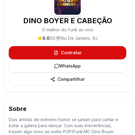
DINO BOYER E CABEÇÃO
O melhor do Funk ao vivo
0.0
(
0
)
Rio De Janeiro
,
RJ
Contratar
WhatsApp
Compartilhar
Sobre
Dois artistas de extremo humor se juntam para cantar e
botar a galera para dançar. Com suas irreverências,
trazem algo novo ao estilo POP/Funk.MC Dino Boyer