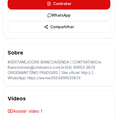
Contratar
WhatsApp
Compartilhar
Sobre
#SERTANEJOCRIS BIANCOAGENDA / CONTRATARCris
Biancoshows@crisbianco.com.br(54) 99653-3874
ORIGEMANTÔNIO PRADO/RS | Site oficial: http:// |
WhatsApp: https://wa.me/5554996533874
Vídeos
Assistir vídeo
1