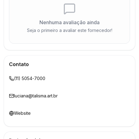
Nenhuma avaliação ainda
Seja o primeiro a avaliar este fornecedor!
Contato
(11) 5054-7000
luciana@talisma.art.br
Website