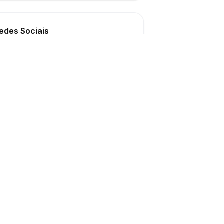
edes Sociais
ONAL
SUPORTE