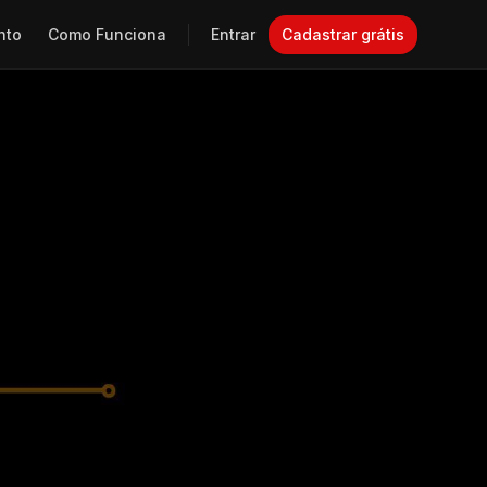
nto
Como Funciona
Entrar
Cadastrar grátis