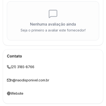
Nenhuma avaliação ainda
Seja o primeiro a avaliar este fornecedor!
Contato
(21) 3185-8766
n@naodisponivel.com.br
Website