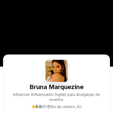
Bruna Marquezine
Influencer (Influenciador Digital) para divulgação de
eventos
0.0
(
0
)
Rio de Janeiro
,
RJ