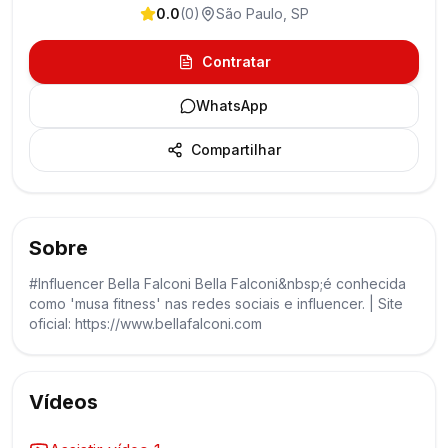
0.0
(
0
)
São Paulo
,
SP
Contratar
WhatsApp
Compartilhar
Sobre
#Influencer Bella Falconi Bella Falconi&nbsp;é conhecida
como 'musa fitness' nas redes sociais e influencer. | Site
oficial: https://www.bellafalconi.com
Vídeos