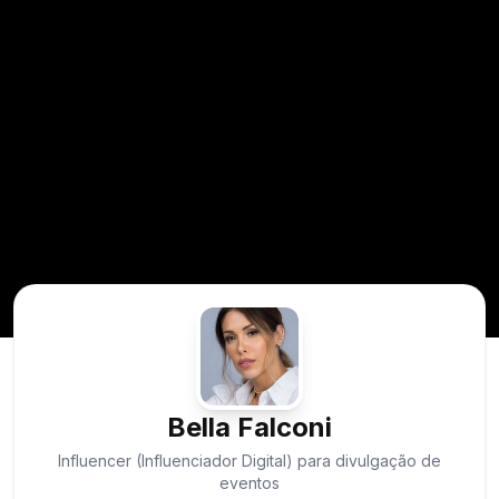
Bella Falconi
Influencer (Influenciador Digital) para divulgação de
eventos